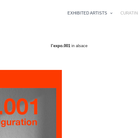
EXHIBITED ARTISTS
CURATI
l’expo.001
in alsace