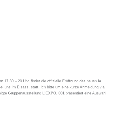
17.30 – 20 Uhr, findet die offizielle Eröffnung des neuen
la
i uns im Elsass, statt. Ich bitte um eine kurze Anmeldung via
zeigte Gruppenausstellung
L’EXPO. 001
präsentiert eine Auswahl