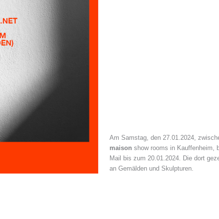
Am Samstag, den 27.01.2024, zwischen 
maison
show rooms in Kauffenheim, be
Mail bis zum 20.01.2024. Die dort ge
an Gemälden und Skulpturen.